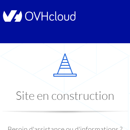
Site en construction
Besoin d'assistance ou d'informations ?